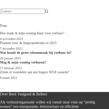
Geen
resultaten
Posts
Hoe maak ik mijn woning klaar voor verhuur?
4 november 2023
Plannen voor de leegwaarderatio in 2023
7 december 2022
Wat houdt de grote schoonmaak bij verhuur in?
26 januari 2023
Mag ik mijn woning verhuren?
15 februari 2023
Zitten er voordelen aan een hogere WOZ-waarde?
9 maart 2023
Over Breit Vastgoed & Beheer
Als verhuurorganisatie willen wij vanuit onze visie op “prettig
wonen” een transparante, betrouwbare en efficiënte