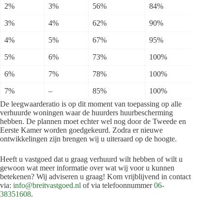
2%
3%
56%
84%
3%
4%
62%
90%
4%
5%
67%
95%
5%
6%
73%
100%
6%
7%
78%
100%
7%
–
85%
100%
De leegwaarderatio is op dit moment van toepassing op alle
verhuurde woningen waar de huurders huurbescherming
hebben. De plannen moet echter wel nog door de Tweede en
Eerste Kamer worden goedgekeurd. Zodra er nieuwe
ontwikkelingen zijn brengen wij u uiteraard op de hoogte.
Heeft u vastgoed dat u graag verhuurd wilt hebben of wilt u
gewoon wat meer informatie over wat wij voor u kunnen
betekenen? Wij adviseren u graag! Kom vrijblijvend in contact
via:
info@breitvastgoed.nl
of via telefoonnummer
06-
38351608
.