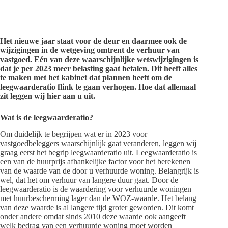
Het nieuwe jaar staat voor de deur en daarmee ook de
wijzigingen in de wetgeving omtrent de verhuur van
vastgoed. Eén van deze waarschijnlijke wetswijzigingen is
dat je per 2023 meer belasting gaat betalen. Dit heeft alles
te maken met het kabinet dat plannen heeft om de
leegwaarderatio flink te gaan verhogen. Hoe dat allemaal
zit leggen wij hier aan u uit.
Wat is de leegwaarderatio?
Om duidelijk te begrijpen wat er in 2023 voor
vastgoedbeleggers waarschijnlijk gaat veranderen, leggen wij
graag eerst het begrip leegwaarderatio uit. Leegwaarderatio is
een van de huurprijs afhankelijke factor voor het berekenen
van de waarde van de door u verhuurde woning. Belangrijk is
wel, dat het om verhuur van langere duur gaat. Door de
leegwaarderatio is de waardering voor verhuurde woningen
met huurbescherming lager dan de WOZ-waarde. Het belang
van deze waarde is al langere tijd groter geworden. Dit komt
onder andere omdat sinds 2010 deze waarde ook aangeeft
welk bedrag van een verhuurde woning moet worden