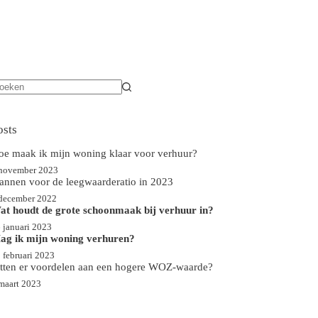
een
sultaten
osts
oe maak ik mijn woning klaar voor verhuur?
november 2023
lannen voor de leegwaarderatio in 2023
december 2022
at houdt de grote schoonmaak bij verhuur in?
 januari 2023
ag ik mijn woning verhuren?
 februari 2023
itten er voordelen aan een hogere WOZ-waarde?
maart 2023